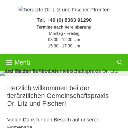
Zum
Inhalt
springen
Tel.
+49 (0) 8363 91290
Termine nach Vereinbarung
Montag - Freitag
08:00 - 12:00 Uhr
15:30 - 17:30 Uhr
Menü
Herzlich willkommen bei der
tierärztlichen Gemeinschaftspraxis
Dr. Litz und Fischer!
Vielen Dank für den Besuch auf unserer
Homepage.