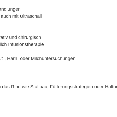
andlungen
auch mit Ultraschall
tiv und chirurgisch
lich Infusionstherapie
t-, Harn- oder Milchuntersuchungen
 das Rind wie Stallbau, Fütterungsstrategien oder Hal