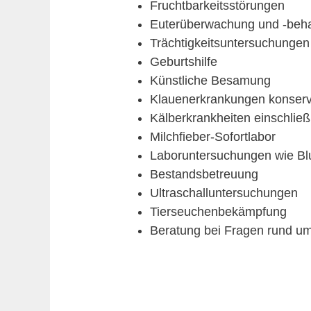
Fruchtbarkeitsstörungen
Euterüberwachung und -beh
Trächtigkeitsunter­suchungen 
Geburtshilfe
Künstliche Besamung
Klauenerkrankungen konserva
Kälberkrankheiten einschließ
Milchfieber-Sofortlabor
Laboruntersuchungen wie Blu
Bestandsbetreuung
Ultraschalluntersuchungen
Tierseuchenbekämpfung
Beratung bei Fragen rund um