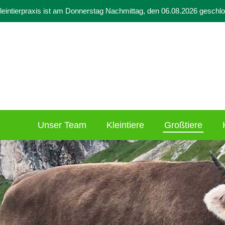
leintierpraxis ist am Donnerstag Nachmittag, den 06.08.2026 geschl
Unser Team
Kleintiere
Großtiere