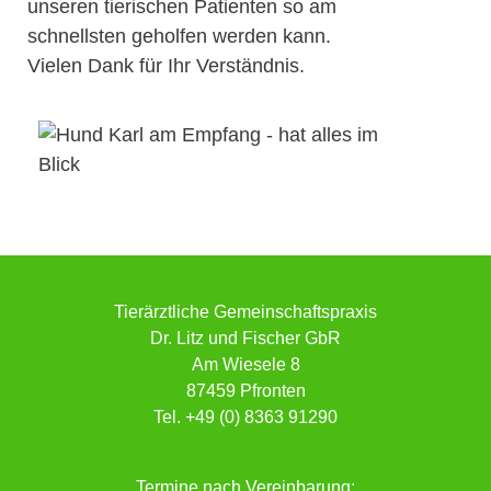
unseren tierischen Patienten so am
schnellsten geholfen werden kann.
Vielen Dank für Ihr Verständnis.
Tierärztliche Gemeinschaftspraxis
Dr. Litz und Fischer GbR
Am Wiesele 8
87459 Pfronten
Tel.
+49 (0) 8363 91290
Termine nach Vereinbarung: