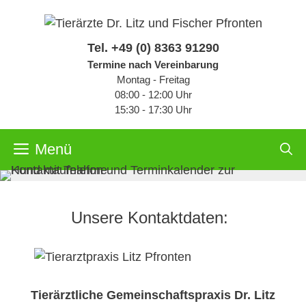
Zum
Inhalt
springen
Tel.
+49 (0) 8363 91290
Termine nach Vereinbarung
Montag - Freitag
08:00 - 12:00 Uhr
15:30 - 17:30 Uhr
Menü
Unsere Kontaktdaten:
Tierärztliche Gemeinschaftspraxis Dr. Litz